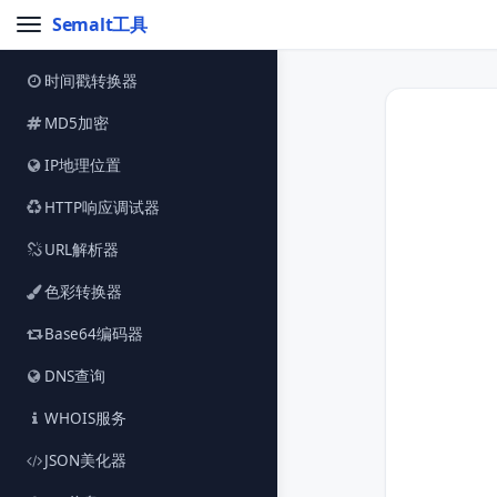
Semalt工具
时间戳转换器
MD5加密
IP地理位置
HTTP响应调试器
URL解析器
色彩转换器
Base64编码器
DNS查询
WHOIS服务
JSON美化器