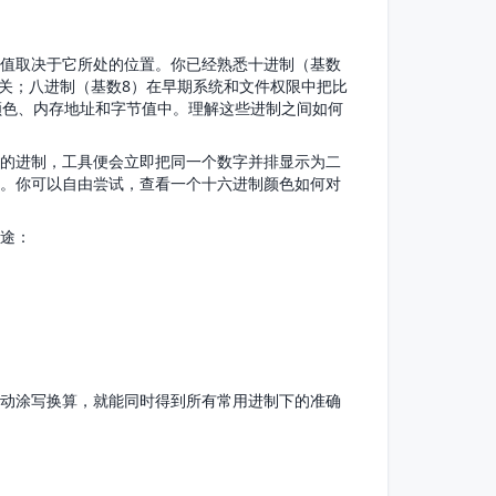
值取决于它所处的位置。你已经熟悉十进制（基数
与关；八进制（基数8）在早期系统和文件权限中把比
颜色、内存地址和字节值中。理解这些进制之间如何
的进制，工具便会立即把同一个数字并排显示为二
。你可以自由尝试，查看一个十六进制颜色如何对
途：
动涂写换算，就能同时得到所有常用进制下的准确