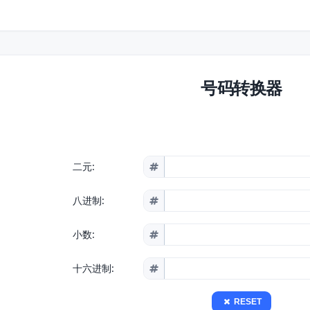
号码转换器
二元:
八进制:
小数:
十六进制:
RESET