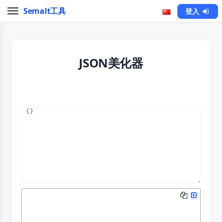
Semalt工具
登入
JSON美化器