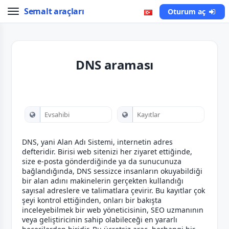
Semalt araçları
Oturum aç
DNS araması
DNS, yani Alan Adı Sistemi, internetin adres
defteridir. Birisi web sitenizi her ziyaret ettiğinde,
size e-posta gönderdiğinde ya da sunucunuza
bağlandığında, DNS sessizce insanların okuyabildiği
bir alan adını makinelerin gerçekten kullandığı
sayısal adreslere ve talimatlara çevirir. Bu kayıtlar çok
şeyi kontrol ettiğinden, onları bir bakışta
inceleyebilmek bir web yöneticisinin, SEO uzmanının
veya geliştiricinin sahip olabileceği en yararlı