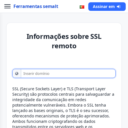
Ferramentas semalt
Assinar em
Informações sobre SSL
remoto
SSL (Secure Sockets Layer) e TLS (Transport Layer
Security) são protocolos centrais para salvaguardar a
integridade da comunicação em redes
potencialmente vulneráveis. Embora o SSL tenha
lançado as bases originais, o TLS é o seu sucessor,
oferecendo mecanismos de proteção aprimorados.
Ambos funcionam criptografando os dados
transmitidos entre os servidores web e os