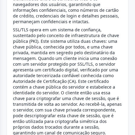
navegadores dos usuários, garantindo que
informações confidenciais, como números de cartão
de crédito, credenciais de login e detalhes pessoais,
permaneçam confidenciais e intactas.
SSL/TLS opera em um sistema de confiança,
sustentado pelo conceito de infraestrutura de chave
pública (PKI). Este sistema utiliza duas chaves: uma
chave pública, conhecida por todos, e uma chave
privada, mantida em segredo pelo destinatário da
mensagem. Quando um cliente inicia uma conexão
com um servidor protegido por SSL/TLS, o servidor
apresenta um certificado digital, verificado por uma
autoridade terceirizada confiável conhecida como
Autoridade de Certificação (CA). Este certificado
contém a chave pública do servidor e estabelece a
identidade do servidor. O cliente então usa essa
chave para criptografar uma chave de sessão, que é
transmitida de volta ao servidor. Ao recebê-la, apenas
o servidor, com sua chave privada correspondente,
pode descriptografar esta chave de sessão, que é
então utilizada para criptografia simétrica dos
próprios dados trocados durante a sessão,
garantindo um canal de comunicação seguro.