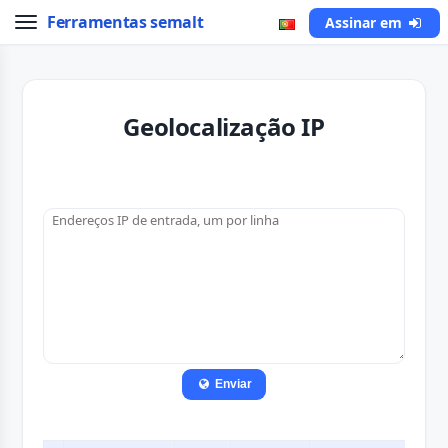
Ferramentas semalt
Assinar em
Geolocalização IP
Enviar