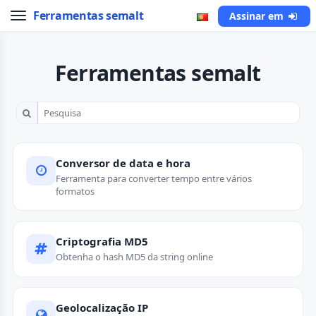
Ferramentas semalt
Assinar em
Ferramentas semalt
Conversor de data e hora
Ferramenta para converter tempo entre vários
formatos
Criptografia MD5
Obtenha o hash MD5 da string online
Geolocalização IP