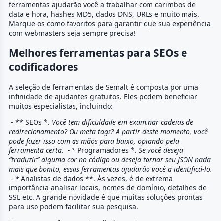
ferramentas ajudarão você a trabalhar com carimbos de
data e hora, hashes MD5, dados DNS, URLs e muito mais.
Marque-os como favoritos para garantir que sua experiência
com webmasters seja sempre precisa!
Melhores ferramentas para SEOs e
codificadores
A seleção de ferramentas de Semalt é composta por uma
infinidade de ajudantes gratuitos. Eles podem beneficiar
muitos especialistas, incluindo:
- ** SEOs *
. Você tem dificuldade em examinar cadeias de
redirecionamento? Ou meta tags? A partir deste momento, você
pode fazer isso com as mãos para baixo, optando pela
ferramenta certa. - *
Programadores *
. Se você deseja
“traduzir” alguma cor no código ou deseja tornar seu JSON nada
mais que bonito, essas ferramentas ajudarão você a identificá-lo.
- *
Analistas de dados **. Às vezes, é de extrema
importância analisar locais, nomes de domínio, detalhes de
SSL etc. A grande novidade é que muitas soluções prontas
para uso podem facilitar sua pesquisa.