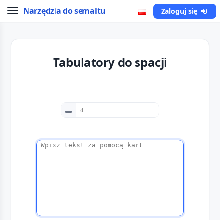
Narzędzia do semaltu
Zaloguj się
Tabulatory do spacji