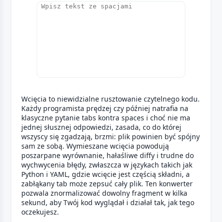
Wcięcia to niewidzialne rusztowanie czytelnego kodu.
Każdy programista prędzej czy później natrafia na
klasyczne pytanie tabs kontra spaces i choć nie ma
jednej słusznej odpowiedzi, zasada, co do której
wszyscy się zgadzają, brzmi: plik powinien być spójny
sam ze sobą. Wymieszane wcięcia powodują
poszarpane wyrównanie, hałaśliwe diffy i trudne do
wychwycenia błędy, zwłaszcza w językach takich jak
Python i YAML, gdzie wcięcie jest częścią składni, a
zabłąkany tab może zepsuć cały plik. Ten konwerter
pozwala znormalizować dowolny fragment w kilka
sekund, aby Twój kod wyglądał i działał tak, jak tego
oczekujesz.