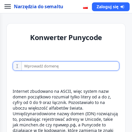
Narzędzia do semaltu
Zaloguj się
Konwerter Punycode
Internet zbudowano na ASCII, więc system nazw
domen początkowo rozumiał tylko litery od a do z,
cyfry od 0 do 9 oraz łącznik. Pozostawiało to na
uboczu większość alfabetów świata.
Umiędzynarodowione nazwy domen (IDN) rozwiązują
to, pozwalając rejestrować adresy w Unicode, takie
jak münchen.de czy пример.рф, a Punycode to
działające w tle kodowanie, które zamienia te znaki