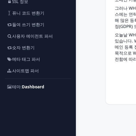
SSL 정보
그러나 WH
퓨니 코드 변환기
스에는 연락
해 많은 등
들여 쓰기 변환기
정(GDPR
오늘날 WH
사용자 에이전트 파서
있습니다. 
메인 등록 
숫자 변환기
목적으로 W
전함에 따라
메타 태그 파서
사이트맵 파서
테마:
Dashboard