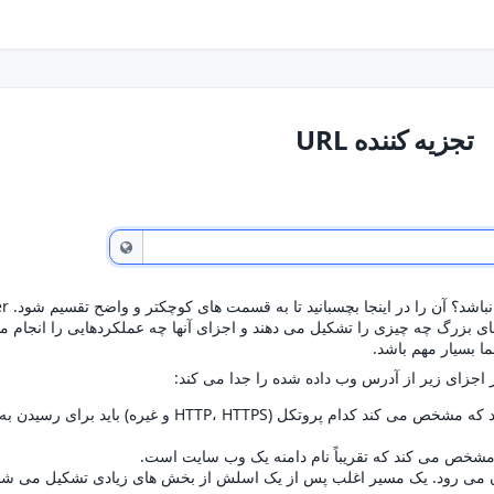
تجزیه کننده URL
آیا این URL خیل
اری است که به شما امکان می دهد بفهمید که URL های بزرگ چه چیزی را تشکیل می دهند و اجزای آنها چه عملکردهایی را ان
 بسیار مهم باشد.
کان دقیق دارایی است که URL به آن می رود. یک مسیر اغلب پس از یک اسلش از بخش های زیادی تشکیل می