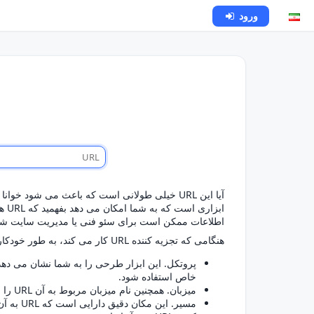
ورود
ابز
اطلاعات ممکن است برای سئو فنی یا مدیریت سایت شما
هنگامی که تجزیه کننده URL کار می کند، به طور خودکار اجزای زیر از آدرس وب داده شده را جدا می کند:
پروتکل
خاص استفاده شود.
میزبان
. همچنین نام میزبان مربوط به آن URL را مشخص می کند که تقریباً نام دامنه یک وب سایت است.
مسیر
. این م