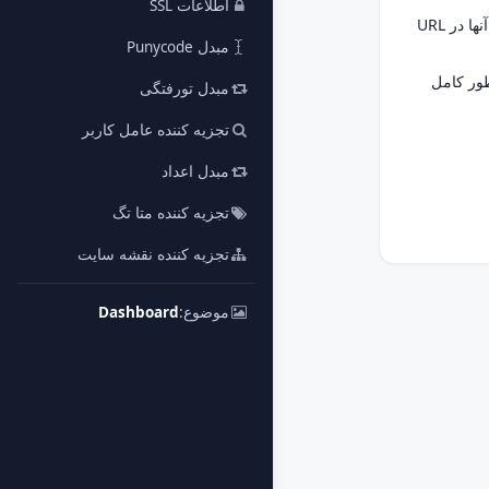
اطلاعات SSL
. کوتاه شده برای پارامترها، آنها شامل شناسه های رشته پرس و جو هستند که یک مسیر را دنبال می کنند. اگر هر یک از آنها در URL
مبدل Punycode
 دهد. به عبارت دیگر، به شما کمک می کند URL ها را به طور کامل
مبدل تورفتگی
تجزیه کننده عامل کاربر
مبدل اعداد
تجزیه کننده متا تگ
تجزیه کننده نقشه سایت
موضوع:
Dashboard