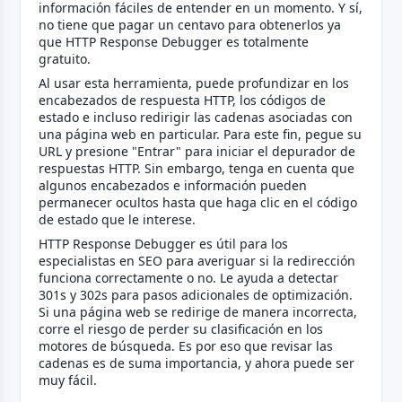
información fáciles de entender en un momento. Y sí,
no tiene que pagar un centavo para obtenerlos ya
que HTTP Response Debugger es totalmente
gratuito.
Al usar esta herramienta, puede profundizar en los
encabezados de respuesta HTTP, los códigos de
estado e incluso redirigir las cadenas asociadas con
una página web en particular. Para este fin, pegue su
URL y presione "Entrar" para iniciar el depurador de
respuestas HTTP. Sin embargo, tenga en cuenta que
algunos encabezados e información pueden
permanecer ocultos hasta que haga clic en el código
de estado que le interese.
HTTP Response Debugger es útil para los
especialistas en SEO para averiguar si la redirección
funciona correctamente o no. Le ayuda a detectar
301s y 302s para pasos adicionales de optimización.
Si una página web se redirige de manera incorrecta,
corre el riesgo de perder su clasificación en los
motores de búsqueda. Es por eso que revisar las
cadenas es de suma importancia, y ahora puede ser
muy fácil.