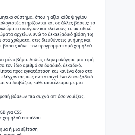
θμητικό σύστημα, όπου η αξία κάθε ψηφίου
ολογιστές στηρίζονται και σε άλλες βάσεις: το
κυκλώματα ανοίγουν και κλείνουν, το οκταδικό
ιώματα αρχείων, ενώ το δεκαεξαδικό (βάση 16)
ι στα χρώματα, στις διευθύνσεις μνήμης και
 οι βάσεις κάνει τον προγραμματισμό χαμηλού
ένα μόνο βήμα. Απλώς πληκτρολόγησε μια τιμή
α τον ίδιο αριθμό σε δυαδικό, δεκαδικό,
 τίποτα προς εγκατάσταση και κανένα όριο στο
 ελέγχοντας πώς αντιστοιχεί ένα δεκαεξαδικό
και να διαβάζεις κάθε αποτέλεσμα με μια
ροπή βάσεων πιο συχνά απ' όσο νομίζεις.
GB για CSS
κα χαμηλού επιπέδου
ημα ή μια εξέταση
η μηχανική