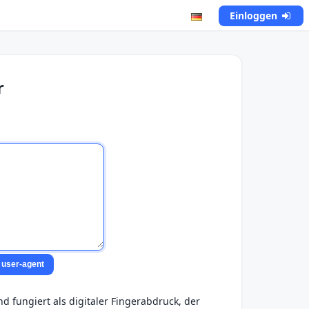
Einloggen
r
 user-agent
nd fungiert als digitaler Fingerabdruck, der