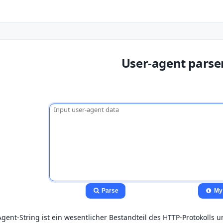
User-agent parse
Parse
My
gent-String ist ein wesentlicher Bestandteil des HTTP-Protokolls u