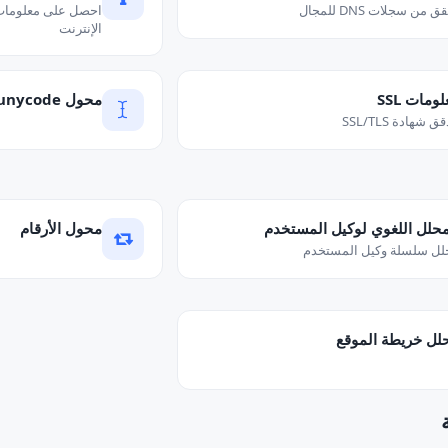
ق من سجلات DNS للمجال
الإنترنت
ومات SSL
محول Punycode
ق شهادة SSL/TLS
محلل اللغوي لوكيل المستخدم
محول الأرقام
لل سلسلة وكيل المستخدم
لل خريطة الموقع