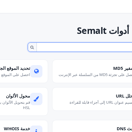
أدوات Semalt
ير MD5
تحديد الموقع الجغ
لى تجزئة MD5 من السلسلة عبر الإنترنت
احصل على الموقع ال
ل URL
محول الألوان
نوان URL إلى أجزاء قابلة للقراءة
HSL
 DNS
خدمة WHOIS