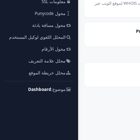
معلومات SSL
احصل على معلومات WHOIS لموقع الويب عبر
محول Punycode
محول مسافة بادئة
المحلل اللغوي لوكيل المستخدم
محول الأرقام
محلل علامة التعريف
محلل خريطة الموقع
موضوع:
Dashboard